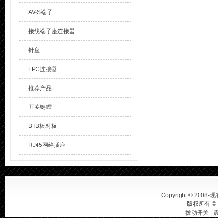
AV-S端子
接线端子座连接器
针座
FPC连接器
推荐产品
开关键帽
BTB板对板
RJ45网络插座
Copyright © 2008-现在
版权所有 ©
拨动开关
|