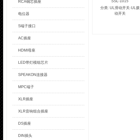
SSL-1015
RCA铜芯插座
分类:
UL滑动开关·UL拨
动开关
电位器
S端子接口
AC插座
HDMI母座
LED带灯模组芯片
SPEAKON连接器
MPC端子
XLR插座
XLR音响组合插座
DS插座
DIN插头