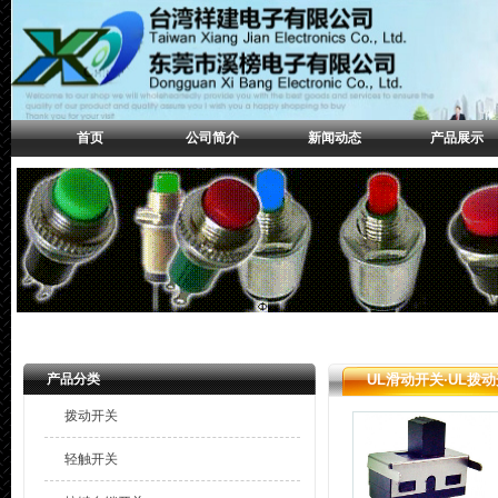
首页
公司简介
新闻动态
产品展示
产品分类
UL滑动开关·UL拨
拨动开关
轻触开关