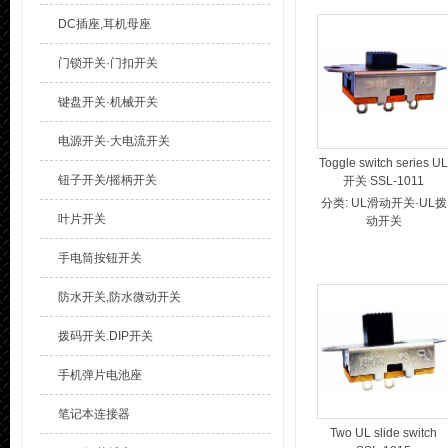
DC插座,耳机母座
门锁开关·门扣开关
键盘开关·机械开关
电源开关·大电流开关
Toggle switch series UL
钮子开关/摇柄开关
开关 SSL-1011
分类:
UL滑动开关·UL拨
叶片开关
动开关
手电筒按钮开关
防水开关,防水微动开关
拨码开关.DIP开关
手机弹片电池座
笔记本连接器
Two UL slide switch