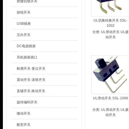
按键自锁开关
按钮开关
UL切换转换开关 SSL-
USB插座
1002
分类:
UL滑动开关·UL拨
五向开关
动开关
DC电源插座
耳机插座插口
检测开关·复位开关
震动开关·滚珠开关
直键开关.推动开关
UL滑动开关 SSL-1006
旋转编码开关
分类:
UL滑动开关·UL拨
微动开关
动开关
船型开关