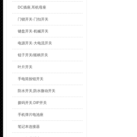
DC插座,耳机母座
门锁开关·门扣开关
键盘开关·机械开关
电源开关·大电流开关
钮子开关/摇柄开关
叶片开关
手电筒按钮开关
防水开关,防水微动开关
拨码开关.DIP开关
手机弹片电池座
笔记本连接器