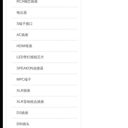
RCA铜芯插座
电位器
S端子接口
AC插座
HDMI母座
LED带灯模组芯片
SPEAKON连接器
MPC端子
XLR插座
XLR音响组合插座
DS插座
DIN插头