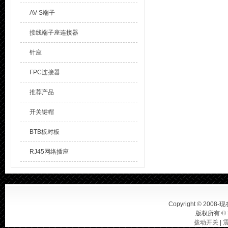
AV-S端子
接线端子座连接器
针座
FPC连接器
推荐产品
开关键帽
BTB板对板
RJ45网络插座
Copyright © 2008-现在
版权所有 ©
拨动开关
|