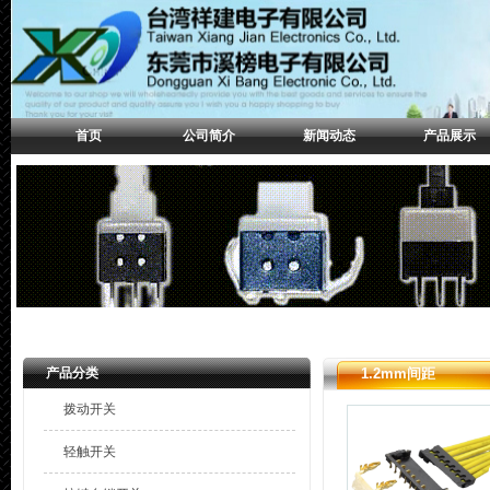
首页
公司简介
新闻动态
产品展示
产品分类
1.2mm间距
拨动开关
轻触开关