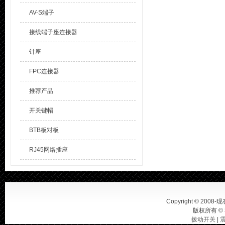
AV-S端子
接线端子座连接器
针座
FPC连接器
推荐产品
开关键帽
BTB板对板
RJ45网络插座
Copyright © 2008-现在
版权所有 ©
拨动开关
|