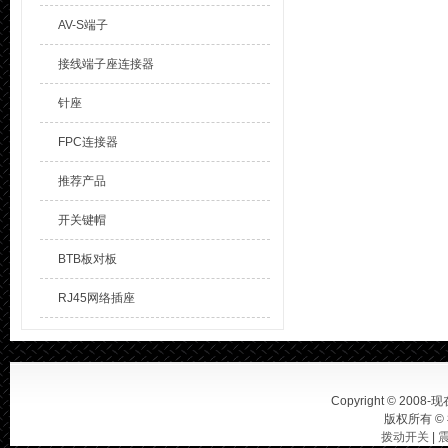
AV-S端子
接线端子座连接器
针座
FPC连接器
推荐产品
开关键帽
BTB板对板
RJ45网络插座
Copyright © 2008-现在
版权所有 ©
拨动开关
|