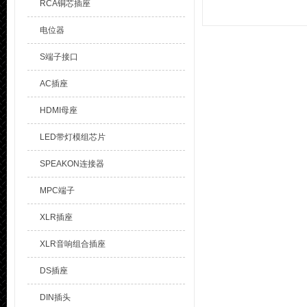
RCA铜芯插座
电位器
S端子接口
AC插座
HDMI母座
LED带灯模组芯片
SPEAKON连接器
MPC端子
XLR插座
XLR音响组合插座
DS插座
DIN插头